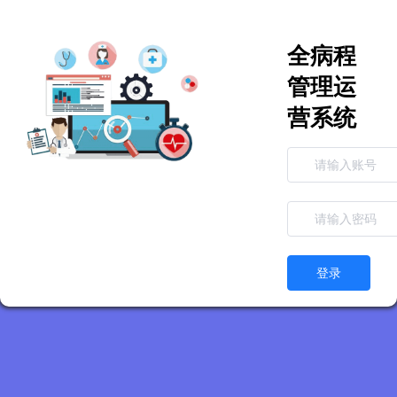
全病程
管理运
营系统
登录